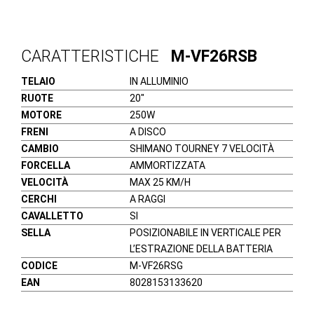
CARATTERISTICHE
M-VF26RSB
TELAIO
IN ALLUMINIO
RUOTE
20″
MOTORE
250W
FRENI
A DISCO
CAMBIO
SHIMANO TOURNEY 7 VELOCITÀ
FORCELLA
AMMORTIZZATA
VELOCITÀ
MAX 25 KM/H
CERCHI
A RAGGI
CAVALLETTO
SI
SELLA
POSIZIONABILE IN VERTICALE PER
L’ESTRAZIONE DELLA BATTERIA
CODICE
M-VF26RSG
EAN
8028153133620