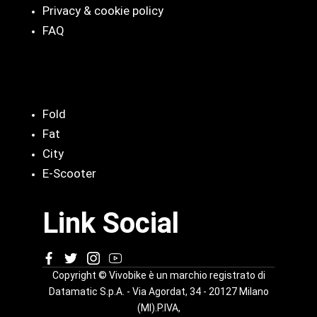
Privacy & cookie policy
FAQ
Categorie
Fold
Fat
City
E-Scooter
Link Social
Copyright © Vivobike è un marchio registrato di
Datamatic S.p.A. - Via Agordat, 34 - 20127 Milano
(MI).P.IVA,