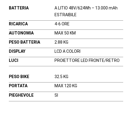
BATTERIA
A LITIO 48V/624Wh – 13.000 mAh
ESTRAIBILE
RICARICA
4-6 ORE
AUTONOMIA
MAX 50 KM
PESO BATTERIA
2.88 KG
DISPLAY
LCD A COLORI
LUCI
PROIETTORE LED FRONTE/RETRO
PESO BIKE
32.5 KG
PORTATA
MAX 120 KG
PIEGHEVOLE
SI