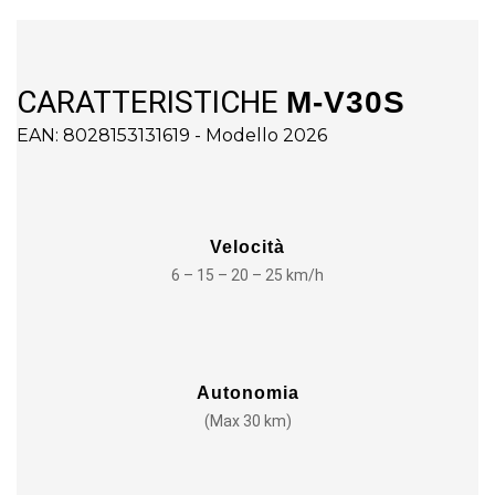
CARATTERISTICHE
M-V30S
EAN: 8028153131619 - Modello 2026
Velocità
6 – 15 – 20 – 25 km/h
Autonomia
(Max 30 km)