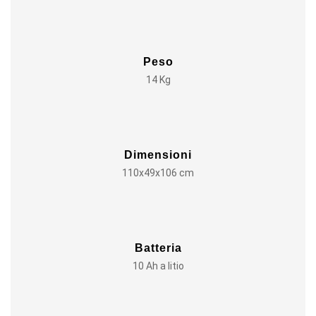
Peso
14 Kg
Dimensioni
110x49x106 cm
Batteria
10 Ah a litio