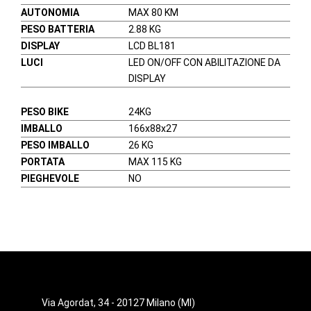
AUTONOMIA
MAX 80 KM
PESO BATTERIA
2.88 KG
DISPLAY
LCD BL181
LUCI
LED ON/OFF CON ABILITAZIONE DA
DISPLAY
PESO BIKE
24KG
IMBALLO
166x88x27
PESO IMBALLO
26 KG
PORTATA
MAX 115 KG
PIEGHEVOLE
NO
Via Agordat, 34 - 20127 Milano (MI)