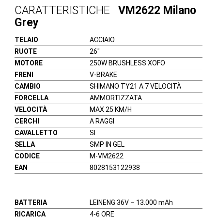
CARATTERISTICHE
VM2622 Milano
Grey
TELAIO
ACCIAIO
RUOTE
26″
MOTORE
250W BRUSHLESS XOFO
FRENI
V-BRAKE
CAMBIO
SHIMANO TY21 A 7 VELOCITÀ
FORCELLA
AMMORTIZZATA
VELOCITÀ
MAX 25 KM/H
CERCHI
A RAGGI
CAVALLETTO
SI
SELLA
SMP IN GEL
CODICE
M-VM2622
EAN
8028153122938
BATTERIA
LEINENG 36V – 13.000 mAh
RICARICA
4-6 ORE