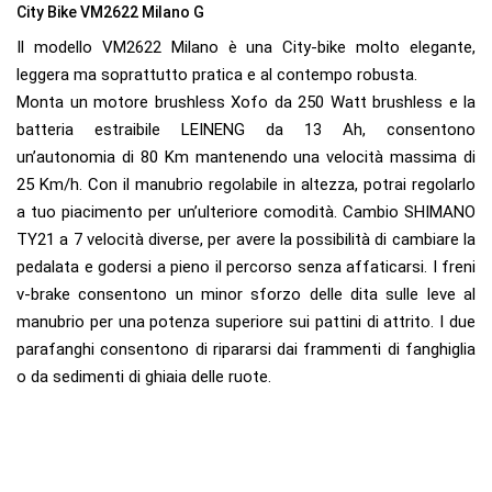
City Bike VM2622 Milano G
Il modello VM2622 Milano è una City-bike molto elegante,
leggera ma soprattutto pratica e al contempo robusta.
Monta un motore brushless Xofo da 250 Watt brushless e la
batteria estraibile LEINENG da 13 Ah, consentono
un’autonomia di 80 Km mantenendo una velocità massima di
25 Km/h. Con il manubrio regolabile in altezza, potrai regolarlo
a tuo piacimento per un’ulteriore comodità. Cambio SHIMANO
TY21 a 7 velocità diverse, per avere la possibilità di cambiare la
pedalata e godersi a pieno il percorso senza affaticarsi. I freni
v-brake consentono un minor sforzo delle dita sulle leve al
manubrio per una potenza superiore sui pattini di attrito. I due
parafanghi consentono di ripararsi dai frammenti di fanghiglia
o da sedimenti di ghiaia delle ruote.