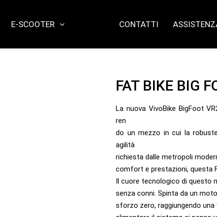
E-SCOOTER
CONTATTI
ASSISTENZ
FAT BIKE BIG 
La nuova VivoBike BigFoot VR26
ren
do un mezzo in cui la robuste
agilità
richiesta dalle metropoli mode
comfort e prestazioni, questa Fa
Il cuore tecnologico di questo 
senza conni. Spinta da un motor
sforzo zero, raggiungendo una v