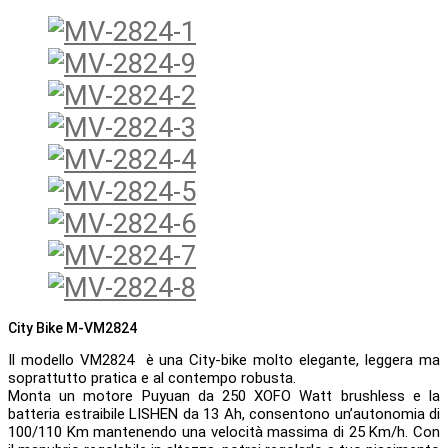
City Bike M-VM2824
Il modello VM2824 è una City-bike molto elegante, leggera ma
soprattutto pratica e al contempo robusta.
Monta un motore Puyuan da 250 XOFO Watt brushless e la
batteria estraibile LISHEN da 13 Ah, consentono un’autonomia di
100/110 Km mantenendo una velocità massima di 25 Km/h. Con