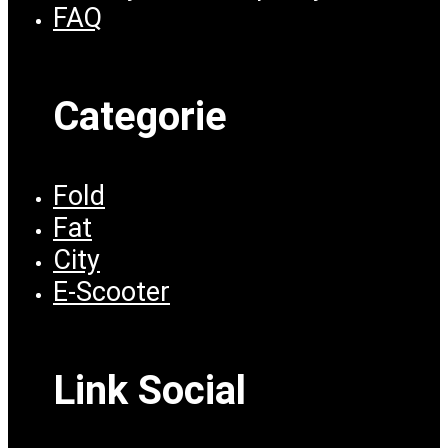
FAQ
Categorie
Fold
Fat
City
E-Scooter
Link Social