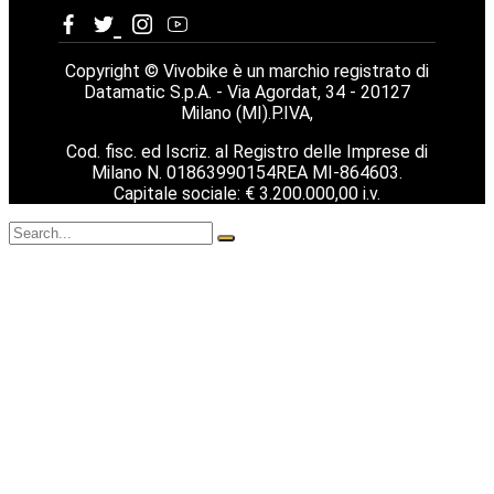
Copyright © Vivobike è un marchio registrato di
Datamatic S.p.A. - Via Agordat, 34 - 20127
Milano (MI).P.IVA,
Cod. fisc. ed Iscriz. al Registro delle Imprese di
Milano N. 01863990154REA MI-864603.
Capitale sociale: € 3.200.000,00 i.v.