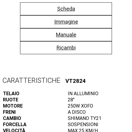
Scheda
Immagine
Manuale
Ricambi
CARATTERISTICHE
VT2824
TELAIO
IN ALLUMINIO
RUOTE
28″
MOTORE
250W XOFO
FRENI
A DISCO
CAMBIO
SHIMANO TY21
FORCELLA
SOSPENSIONI
VELOCITÀ
MAX 25 KM/H