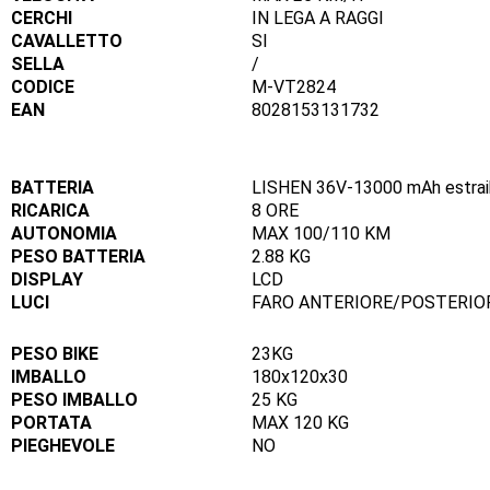
CERCHI
IN LEGA A RAGGI
CAVALLETTO
SI
SELLA
/
CODICE
M-VT2824
EAN
8028153131732
BATTERIA
LISHEN 36V-13000 mAh estrai
RICARICA
8 ORE
AUTONOMIA
MAX 100/110 KM
PESO BATTERIA
2.88 KG
DISPLAY
LCD
LUCI
FARO ANTERIORE/POSTERIO
PESO BIKE
23KG
IMBALLO
180x120x30
PESO IMBALLO
25 KG
PORTATA
MAX 120 KG
PIEGHEVOLE
NO