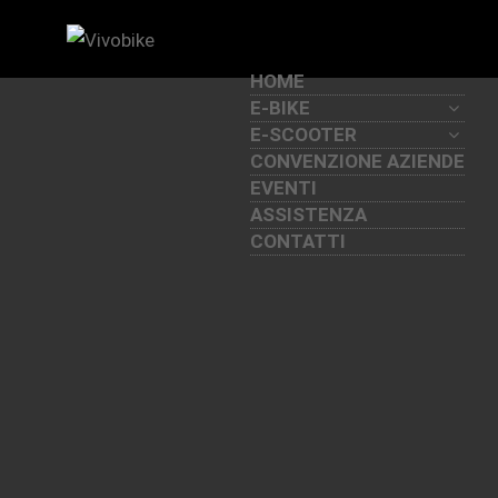
HOME
E-BIKE
E-SCOOTER
CONVENZIONE AZIENDE
EVENTI
ASSISTENZA
CONTATTI